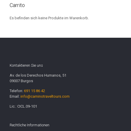
Carrito
Es befinden sich keine Produkte im Warenkorb.
Kontaktieren Sie uns
Av. de los Derechos Humanos, 51
09007 Burgos
Telefon:
691 15 86 42
Email:
info@caminotraveltours.com
Lic.: CICL.09-101
Rechtliche Informationen