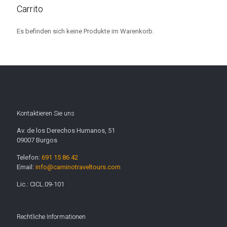
Carrito
Es befinden sich keine Produkte im Warenkorb.
Kontaktieren Sie uns
Av. de los Derechos Humanos, 51
09007 Burgos
Telefon:
691 15 86 42
Email:
info@caminotraveltours.com
Lic.: CICL.09-101
Rechtliche Informationen