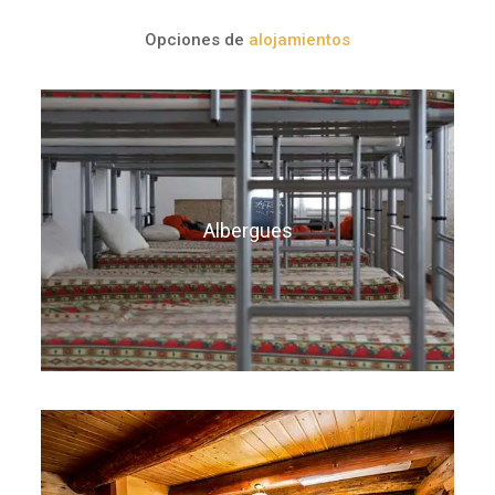
Opciones de
alojamientos
Alojamiento en albergues privados, seleccionados
por nuestro equipo por su calidad y confort.
Albergues
Desde 280€
Alojamiento en pensiones, hostales y casas rurales