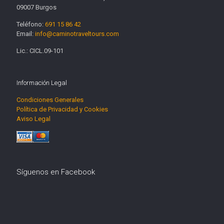
09007 Burgos
Teléfono:
691 15 86 42
Email:
info@caminotraveltours.com
Lic.: CICL.09-101
Información Legal
Condiciones Generales
Política de Privacidad y Cookies
Aviso Legal
Síguenos en Facebook