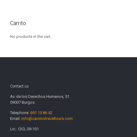
Carrito
No products in the cart.
Contact us
Av. de los Derechos Humanos, 51
09007 Burgos
Telephone:
691 15 86 42
Email:
info@caminotraveltours.com
Lic.: CICL.09-101