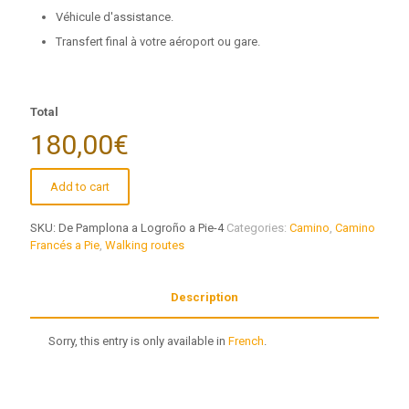
Véhicule d'assistance.
Transfert final à votre aéroport ou gare.
Total
180,00€
Add to cart
SKU:
De Pamplona a Logroño a Pie-4
Categories:
Camino
,
Camino
Francés a Pie
,
Walking routes
Description
Sorry, this entry is only available in
French
.