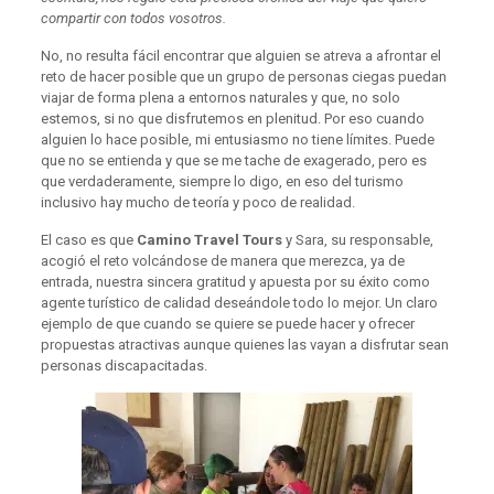
compartir con todos vosotros.
No, no resulta fácil encontrar que alguien se atreva a afrontar el
reto de hacer posible que un grupo de personas ciegas puedan
viajar de forma plena a entornos naturales y que, no solo
estemos, si no que disfrutemos en plenitud. Por eso cuando
alguien lo hace posible, mi entusiasmo no tiene límites. Puede
que no se entienda y que se me tache de exagerado, pero es
que verdaderamente, siempre lo digo, en eso del turismo
inclusivo hay mucho de teoría y poco de realidad.
El caso es que
Camino Travel Tours
y Sara, su responsable,
acogió el reto volcándose de manera que merezca, ya de
entrada, nuestra sincera gratitud y apuesta por su éxito como
agente turístico de calidad deseándole todo lo mejor. Un claro
ejemplo de que cuando se quiere se puede hacer y ofrecer
propuestas atractivas aunque quienes las vayan a disfrutar sean
personas discapacitadas.