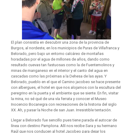
El plan consistía en descubrir una zona de la provincia de
Burgos, al nordeste, en los municipios de Puras de Villafranca y
Belorado, pero bajo un entorno calcáreo de montañas
horadadas por el agua de millones de años, dando como
resultado cuevas tan fastuosas como la de Fuentemolinos y
minas de manganeso en el interior y el canto del agua en
cascadas como las próximas a la Dehesa de las ayas. Y
Belorado, pueblo en el que el Camino jacobeo se hace presente
con albergues, el hotel en que nos alojamos con la escultura del
peregrino en la puerta y el ambiente que se siente. En fin, visitar
la mina, no sé qué de una vía ferrata y conocer el Museo
Inocencio Bocanegra con recreaciones de la historia del siglo
XX. Ah, y pasar la Noche de san Juan. Irresistible tentación.
Llegar a Belorado fue sencillo pues tiene parada el autocar de
línea con destino Pamplona. Allí nos recibe Sara y su hermano
Raúl que nos conducen al hotel Jacobeo para dejar los