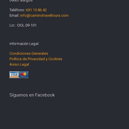
09007 Burgos
Teléfono:
691 15 86 42
Email:
info@caminotraveltours.com
Lic.: CICL.09-101
Información Legal
Condiciones Generales
Política de Privacidad y Cookies
Aviso Legal
Síguenos en Facebook