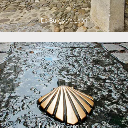
De Burgos a León
De León a Santiago