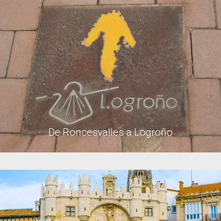
De Roncesvalles a Logroño