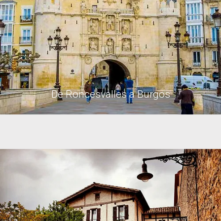
De Roncesvalles a Burgos