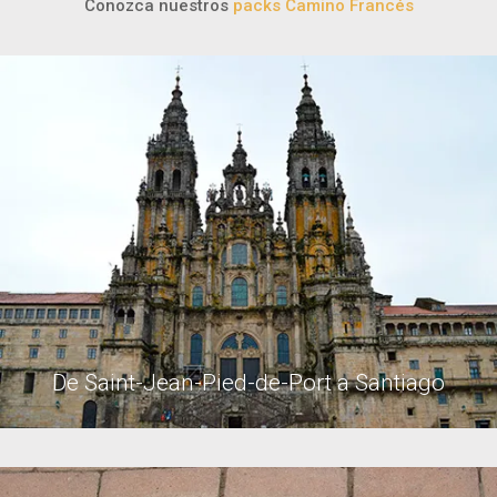
Conozca nuestros
packs Camino Francés
De Saint-Jean-Pied-de-Port a Santiago