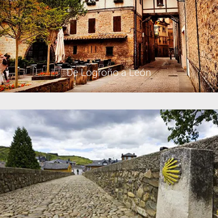
De Logroño a León