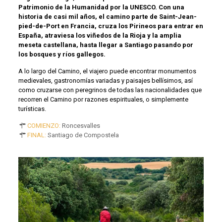
Patrimonio de la Humanidad por la UNESCO. Con una
historia de casi mil años, el camino parte de Saint-Jean-
pied-de-Port en Francia, cruza los Pirineos para entrar en
España, atraviesa los viñedos de la Rioja y la amplia
meseta castellana, hasta llegar a Santiago pasando por
los bosques y ríos gallegos.
A lo largo del Camino, el viajero puede encontrar monumentos
medievales, gastronomías variadas y paisajes bellísimos, así
como cruzarse con peregrinos de todas las nacionalidades que
recorren el Camino por razones espirituales, o simplemente
turísticas.
COMIENZO:
Roncesvalles
FINAL:
Santiago de Compostela